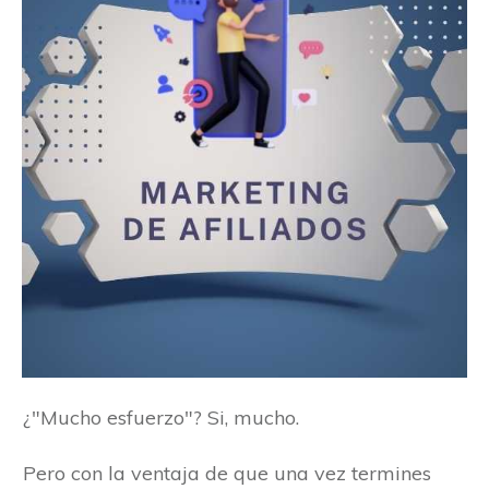
¿"Mucho esfuerzo"? Si, mucho.
Pero con la ventaja de que una vez termines